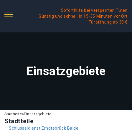
Soforthilfe bei versperrten Türen
Günstig und schnell in 15-35 Minuten vor Ort
Türöffnung ab 30 €
Einsatzgebiete
Startseite
»
Einsatzgebiete
Stadtteile
Schlüsseldienst Erndtebrück Balde