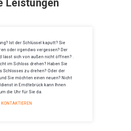
e Leistungen
ng? Ist der Schlüssel kaputt? Sie
oren oder irgendwo vergessen? Der
d lässt sich von außen nicht öffnen? .
icht im Schloss drehen? Haben Sie
s Schlosses zu drehen? Oder der
t und Sie möchten einen neuen? Nicht
ldienst in Erndtebrück kann Ihnen
um die Uhr für Sie da.
 KONTAKTIEREN