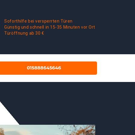
Soforthilfe bei versperrten Türen
Günstig und schnell in 15-35 Minuten vor Ort
Türöffnung ab 30 €