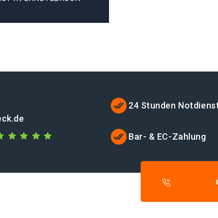
24 Stunden Notdiens
eck.de
Bar- & EC-Zahlung