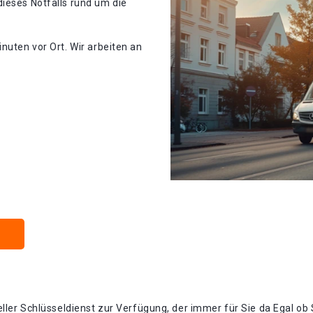
ieses Notfalls rund um die
nuten vor Ort. Wir arbeiten an
eller Schlüsseldienst zur Verfügung, der immer für Sie da Egal ob 