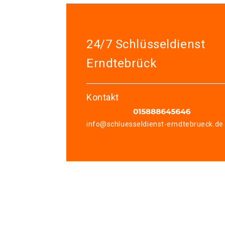
24/7 Schlüsseldienst
Erndtebrück
Kontakt
info@schluesseldienst-erndtebrueck.de