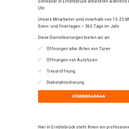
Schlosser in Erndtebrück arbeiteten während d
Uhr.
Unsere Mitarbeiter sind innerhalb von 15-25 Mi
Sonn- und Feiertagen – 365 Tage im Jahr.
Diese Dienstleistungen bieten wir an:
Öffnungen aller Arten von Türen
Öffnungen von Autotüren
Tresoröffnung
Diebstahlsicherung
Hier in Erndtebrück steht Ihnen ein profession