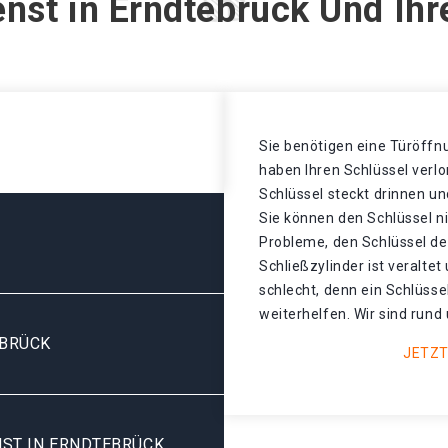
enst in Erndtebrück Und Ihr
Sie benötigen eine Türöffnu
haben Ihren Schlüssel verl
Schlüssel steckt drinnen un
Sie können den Schlüssel n
Probleme, den Schlüssel de
Schließzylinder ist veralte
schlecht, denn ein Schlüsse
weiterhelfen. Wir sind rund 
BRÜCK
JETZT
ST IN ERNDTEBRÜCK