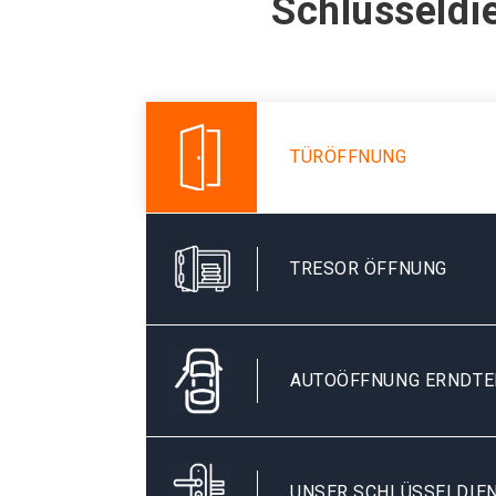
Schlüsseldi
TÜRÖFFNUNG
TRESOR ÖFFNUNG
AUTOÖFFNUNG ERNDTE
UNSER SCHLÜSSELDIEN