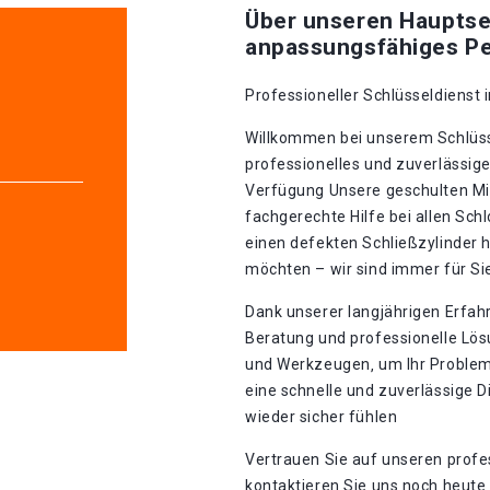
Über unseren Hauptse
anpassungsfähiges Pe
Professioneller Schlüsseldienst i
Willkommen bei unserem Schlüsse
professionelles und zuverlässig
Verfügung Unsere geschulten Mit
fachgerechte Hilfe bei allen Sch
einen defekten Schließzylinder 
möchten – wir sind immer für Si
Dank unserer langjährigen Erfah
Beratung und professionelle Lös
und Werkzeugen‚ um Ihr Problem ef
eine schnelle und zuverlässige D
wieder sicher fühlen
Vertrauen Sie auf unseren profes
kontaktieren Sie uns noch heute 