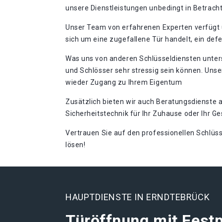
unsere Dienstleistungen unbedingt in Betrach
Unser Team von erfahrenen Experten verfügt ü
sich um eine zugefallene Tür handelt, ein def
Was uns von anderen Schlüsseldiensten unters
und Schlösser sehr stressig sein können. Unser
wieder Zugang zu Ihrem Eigentum
Zusätzlich bieten wir auch Beratungsdienste a
Sicherheitstechnik für Ihr Zuhause oder Ih
Vertrauen Sie auf den professionellen Schlüs
lösen!​
HAUPTDIENSTE IN ERNDTEBRÜCK
Türöffnung mit Festp