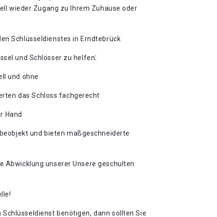
hnell wieder Zugang zu Ihrem Zuhause oder
len Schlüsseldienstes in Erndtebrück
ssel und Schlösser zu helfen⁚
ell und ohne
perten das Schloss fachgerecht
ur Hand
erbeobjekt und bieten maßgeschneiderte
lle Abwicklung unserer Unsere geschulten
le!​
 Schlüsseldienst benötigen, dann sollten Sie