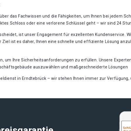
t
ber das Fachwissen und die Fähigkeiten, um Ihnen bei jedem Sch
ektes Schloss oder eine verlorene Schlüssel geht – wir sind 24 St
cheidet, ist unser Engagement für exzellenten Kundenservice. Wi
 Ziel ist es daher, Ihnen eine schnelle und effiziente Lösung anzu
n, um Ihre Sicherheitsanforderungen zu erfüllen. Unsere Experten 
r Geschäftsgebäude auszuwählen und maßgeschneiderte Lösungen
seldienst in Erndtebrück – wir stehen Ihnen immer zur Verfügung,
reisgarantie